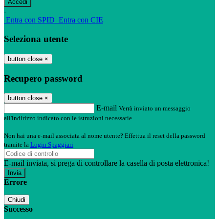
-
Entra con SPID
Entra con CIE
Seleziona utente
button close
×
Recupero password
button close
×
E-mail
Verrà inviato un messaggio
all'indirizzo indicato con le istruzioni necessarie.
Non hai una e-mail associata al nome utente? Effettua il reset della password
tramite la
Login Spaggiari
E-mail inviata, si prega di controllare la casella di posta elettronica!
Errore
Chiudi
Successo