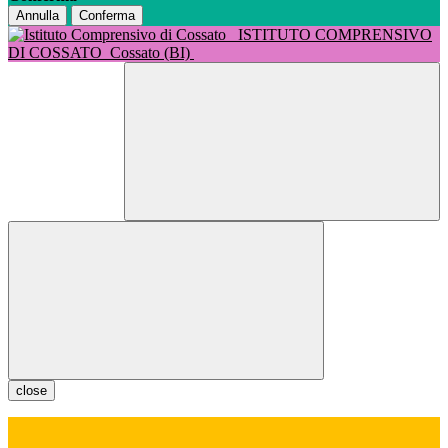
Annulla
Conferma
ISTITUTO COMPRENSIVO
DI COSSATO
Cossato (BI)
close