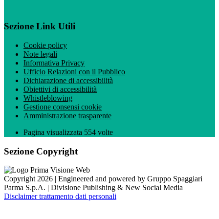
Sezione Link Utili
Cookie policy
Note legali
Informativa Privacy
Ufficio Relazioni con il Pubblico
Dichiarazione di accessibilità
Obiettivi di accessibilità
Whistleblowing
Gestione consensi cookie
Amministrazione trasparente
Pagina visualizzata
554
volte
Sezione Copyright
Copyright 2026 | Engineered and powered by Gruppo Spaggiari
Parma S.p.A. | Divisione Publishing & New Social Media
Disclaimer trattamento dati personali