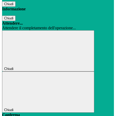
Chiudi
Informazione
Chiudi
Attendere...
Attendere il completamento dell'operazione...
Chiudi
Chiudi
Conferma