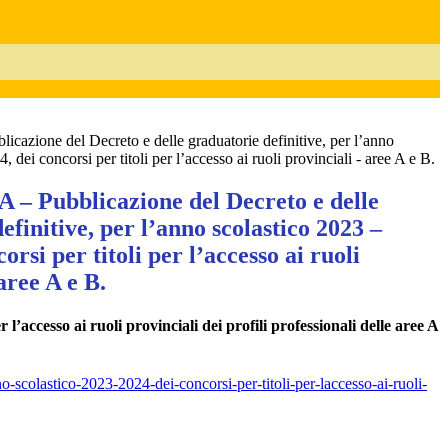
icazione del Decreto e delle graduatorie definitive, per l’anno
, dei concorsi per titoli per l’accesso ai ruoli provinciali - aree A e B.
 – Pubblicazione del Decreto e delle
efinitive, per l’anno scolastico 2023 –
orsi per titoli per l’accesso ai ruoli
aree A e B.
l’accesso ai ruoli provinciali dei profili professionali delle aree A
o-scolastico-2023-2024-dei-concorsi-per-titoli-per-laccesso-ai-ruoli-