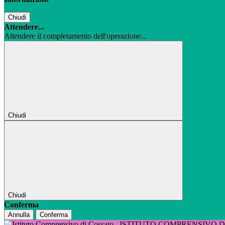
Chiudi
Attendere...
Attendere il completamento dell'operazione...
Chiudi
Chiudi
Conferma
Annulla
Conferma
ISTITUTO COMPRENSIVO 