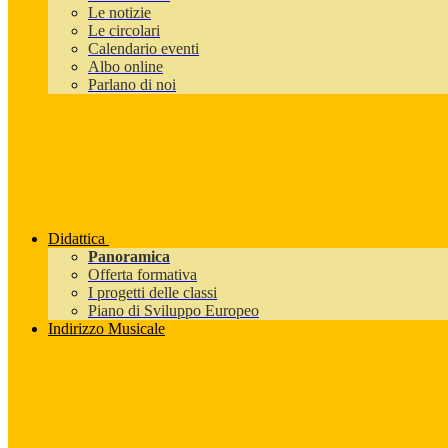
Le notizie
Le circolari
Calendario eventi
Albo online
Parlano di noi
Didattica
Panoramica
Offerta formativa
I progetti delle classi
Piano di Sviluppo Europeo
Indirizzo Musicale