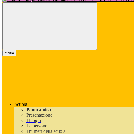
close
Scuola
Panoramica
Presentazione
I luoghi
Le persone
I numeri della scuola