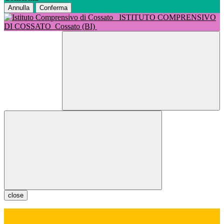
Annulla
Conferma
ISTITUTO COMPRENSIVO
DI COSSATO
Cossato (BI)
close