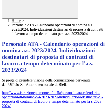
Home
>
Personale ATA - Calendario operazioni di nomina a.s.
2023/2024. Individuazioni destinatari di proposta di contratti
di lavoro a tempo determinato per l'a.s. 2023/2024
Personale ATA - Calendario operazioni di
nomina a.s. 2023/2024. Individuazioni
destinatari di proposta di contratti di
lavoro a tempo determinato per l'a.s.
2023/2024
Si prega di prendere visione della comuicazione pervenuta
dall'Ufficio X - Ambito territoriale di Biella:
http://www.istruzionepiemonte.it/biella/personale-ata-calendario-
operazioni-di-nomina-a-s-2023-2024-individuazioni-destinatari-di-
proposta-di-contratti-di-lavoro-a-tempo-determinato-per-la-s-2023-
2024/