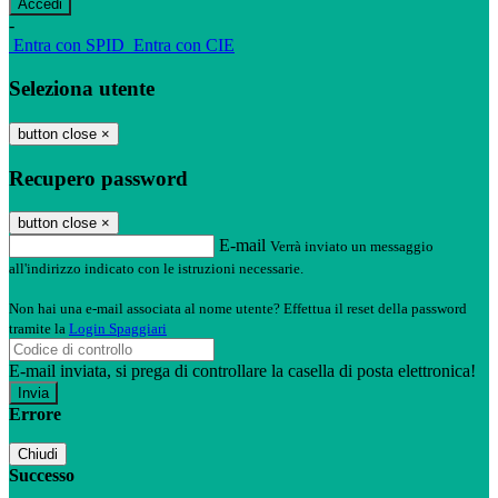
-
Entra con SPID
Entra con CIE
Seleziona utente
button close
×
Recupero password
button close
×
E-mail
Verrà inviato un messaggio
all'indirizzo indicato con le istruzioni necessarie.
Non hai una e-mail associata al nome utente? Effettua il reset della password
tramite la
Login Spaggiari
E-mail inviata, si prega di controllare la casella di posta elettronica!
Errore
Chiudi
Successo