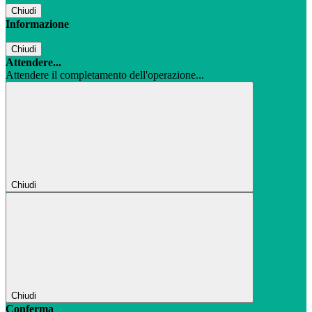
Chiudi
Informazione
Chiudi
Attendere...
Attendere il completamento dell'operazione...
Chiudi
Chiudi
Conferma