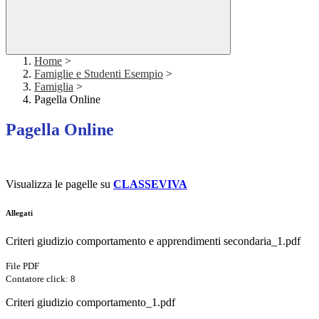
Home
>
Famiglie e Studenti Esempio
>
Famiglia
>
Pagella Online
Pagella Online
Visualizza le pagelle su
CLASSEVIVA
Allegati
Criteri giudizio comportamento e apprendimenti secondaria_1.pdf
File PDF
Contatore click: 8
Criteri giudizio comportamento_1.pdf