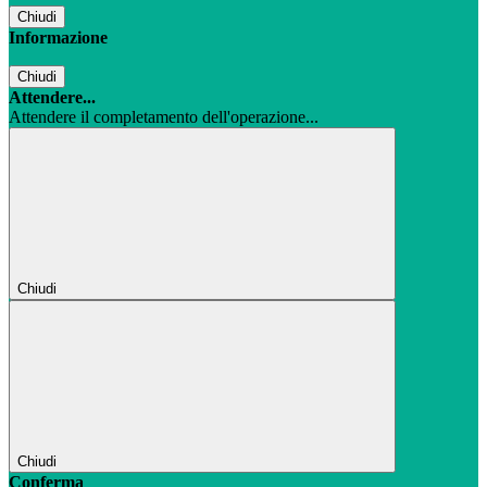
Chiudi
Informazione
Chiudi
Attendere...
Attendere il completamento dell'operazione...
Chiudi
Chiudi
Conferma