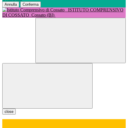
Annulla
Conferma
ISTITUTO COMPRENSIVO
DI COSSATO
Cossato (BI)
close