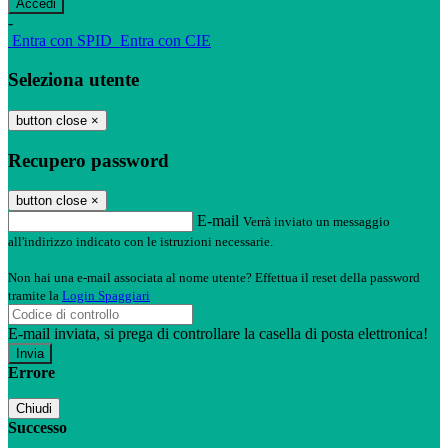
-
Entra con SPID
Entra con CIE
Seleziona utente
button close
×
Recupero password
button close
×
E-mail
Verrà inviato un messaggio
all'indirizzo indicato con le istruzioni necessarie.
Non hai una e-mail associata al nome utente? Effettua il reset della password
tramite la
Login Spaggiari
E-mail inviata, si prega di controllare la casella di posta elettronica!
Errore
Chiudi
Successo