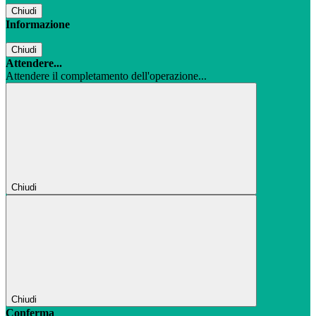
Chiudi
Informazione
Chiudi
Attendere...
Attendere il completamento dell'operazione...
Chiudi
Chiudi
Conferma