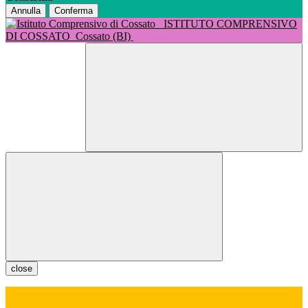
Annulla
Conferma
ISTITUTO COMPRENSIVO
DI COSSATO
Cossato (BI)
close