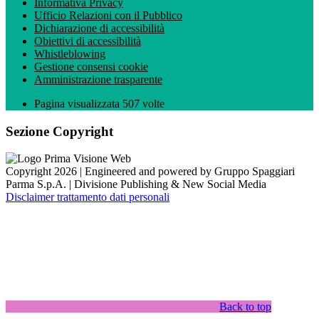
Informativa Privacy
Ufficio Relazioni con il Pubblico
Dichiarazione di accessibilità
Obiettivi di accessibilità
Whistleblowing
Gestione consensi cookie
Amministrazione trasparente
Pagina visualizzata
507
volte
Sezione Copyright
Copyright 2026 | Engineered and powered by Gruppo Spaggiari
Parma S.p.A. | Divisione Publishing & New Social Media
Disclaimer trattamento dati personali
Back to top