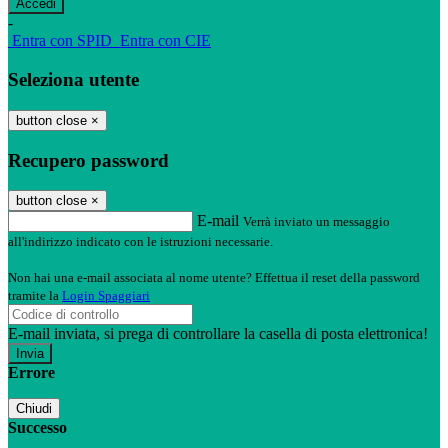
-
Entra con SPID
Entra con CIE
Seleziona utente
button close
×
Recupero password
button close
×
E-mail
Verrà inviato un messaggio
all'indirizzo indicato con le istruzioni necessarie.
Non hai una e-mail associata al nome utente? Effettua il reset della password
tramite la
Login Spaggiari
E-mail inviata, si prega di controllare la casella di posta elettronica!
Errore
Chiudi
Successo