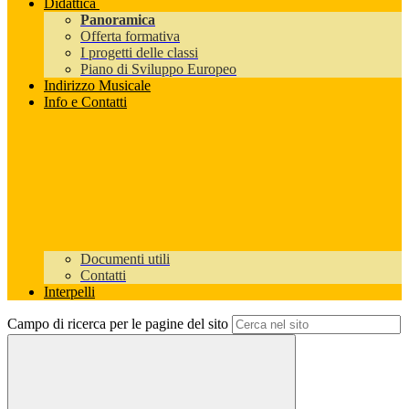
Didattica
Panoramica
Offerta formativa
I progetti delle classi
Piano di Sviluppo Europeo
Indirizzo Musicale
Info e Contatti
Documenti utili
Contatti
Interpelli
Campo di ricerca per le pagine del sito