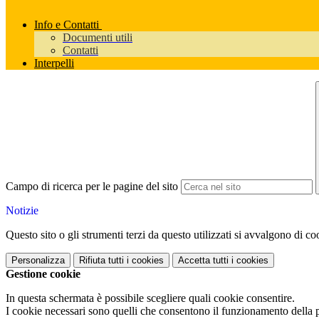
Info e Contatti
Documenti utili
Contatti
Interpelli
Campo di ricerca per le pagine del sito
Notizie
Questo sito o gli strumenti terzi da questo utilizzati si avvalgono di coo
Personalizza
Rifiuta tutti
i cookies
Accetta tutti
i cookies
Gestione cookie
In questa schermata è possibile scegliere quali cookie consentire.
I cookie necessari sono quelli che consentono il funzionamento della pi