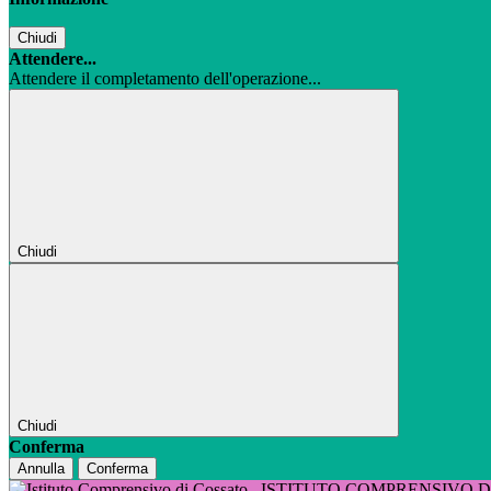
Chiudi
Attendere...
Attendere il completamento dell'operazione...
Chiudi
Chiudi
Conferma
Annulla
Conferma
ISTITUTO COMPRENSIVO 