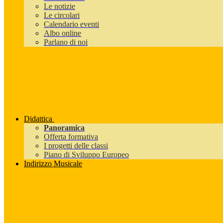
Le notizie
Le circolari
Calendario eventi
Albo online
Parlano di noi
Didattica
Panoramica
Offerta formativa
I progetti delle classi
Piano di Sviluppo Europeo
Indirizzo Musicale