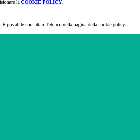
isionare la
COOKIE POLICY
.
 È possibile consultare l'elenco nella pagina della cookie policy.