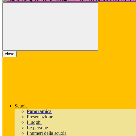
close
Scuola
Panoramica
Presentazione
I luoghi
Le persone
I numeri della scuola