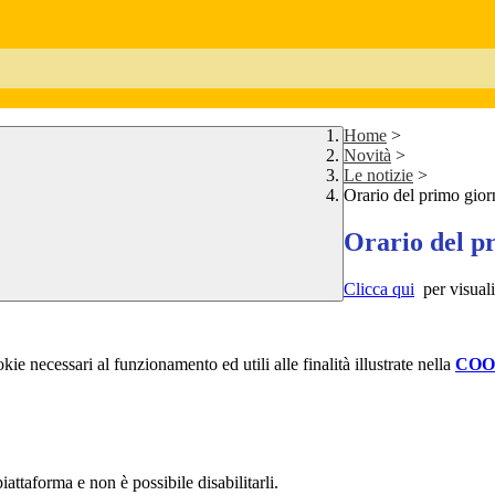
Home
>
Novità
>
Le notizie
>
Orario del primo gior
Orario del p
Clicca qui
per visuali
kie necessari al funzionamento ed utili alle finalità illustrate nella
COO
attaforma e non è possibile disabilitarli.