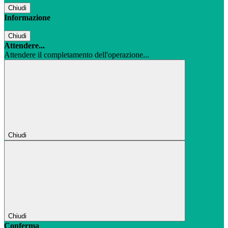
Chiudi
Informazione
Chiudi
Attendere...
Attendere il completamento dell'operazione...
Chiudi
Chiudi
Conferma