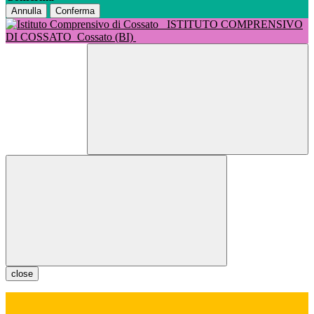
Annulla
Conferma
ISTITUTO COMPRENSIVO
DI COSSATO
Cossato (BI)
close