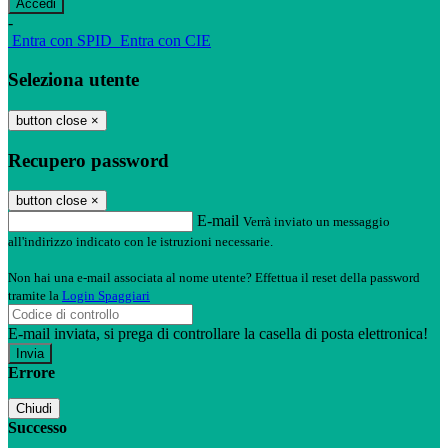
-
Entra con SPID
Entra con CIE
Seleziona utente
button close
×
Recupero password
button close
×
E-mail
Verrà inviato un messaggio
all'indirizzo indicato con le istruzioni necessarie.
Non hai una e-mail associata al nome utente? Effettua il reset della password
tramite la
Login Spaggiari
E-mail inviata, si prega di controllare la casella di posta elettronica!
Errore
Chiudi
Successo