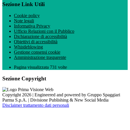
Sezione Link Utili
Cookie policy
Note legali
Informativa Privacy
Ufficio Relazioni con il Pubblico
Dichiarazione di accessibilità
Obiettivi di accessibilità
Whistleblowing
Gestione consensi cookie
Amministrazione trasparente
Pagina visualizzata
731
volte
Sezione Copyright
Copyright 2026 | Engineered and powered by Gruppo Spaggiari
Parma S.p.A. | Divisione Publishing & New Social Media
Disclaimer trattamento dati personali