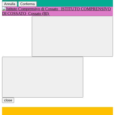
Annulla
Conferma
ISTITUTO COMPRENSIVO
DI COSSATO
Cossato (BI)
close