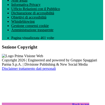
Note legali
Informativa Privacy
Ufficio Relazioni con il Pubblico
Dichiarazione di accessibilità
Obiettivi di accessibilità
Whistleblowing
Gestione consensi cookie
Amministrazione trasparente
Pagina visualizzata
461
volte
Sezione Copyright
Copyright 2026 | Engineered and powered by Gruppo Spaggiari
Parma S.p.A. | Divisione Publishing & New Social Media
Disclaimer trattamento dati personali
Back to top