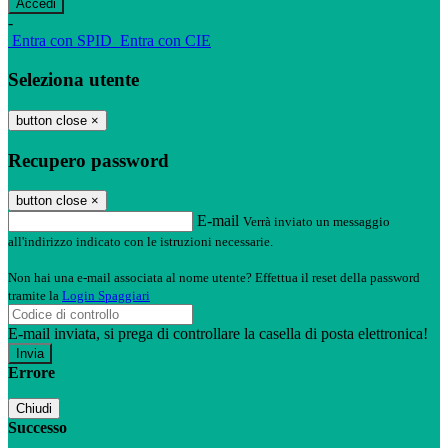
-
Entra con SPID
Entra con CIE
Seleziona utente
button close
×
Recupero password
button close
×
E-mail
Verrà inviato un messaggio
all'indirizzo indicato con le istruzioni necessarie.
Non hai una e-mail associata al nome utente? Effettua il reset della password
tramite la
Login Spaggiari
E-mail inviata, si prega di controllare la casella di posta elettronica!
Errore
Chiudi
Successo