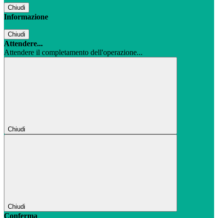
Chiudi
Informazione
Chiudi
Attendere...
Attendere il completamento dell'operazione...
Chiudi
Chiudi
Conferma