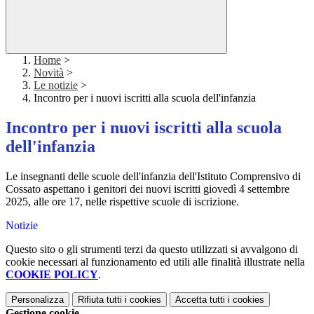
Home
>
Novità
>
Le notizie
>
Incontro per i nuovi iscritti alla scuola dell'infanzia
Incontro per i nuovi iscritti alla scuola
dell'infanzia
Le insegnanti delle scuole dell'infanzia dell'Istituto Comprensivo di
Cossato aspettano i genitori dei nuovi iscritti giovedì 4 settembre
2025, alle ore 17, nelle rispettive scuole di iscrizione.
Notizie
Questo sito o gli strumenti terzi da questo utilizzati si avvalgono di
cookie necessari al funzionamento ed utili alle finalità illustrate nella
COOKIE POLICY
.
Personalizza
Rifiuta tutti
i cookies
Accetta tutti
i cookies
Gestione cookie