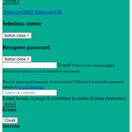
-
Entra con SPID
Entra con CIE
Seleziona utente
button close
×
Recupero password
button close
×
E-mail
Verrà inviato un messaggio
all'indirizzo indicato con le istruzioni necessarie.
Non hai una e-mail associata al nome utente? Effettua il reset della password
tramite la
Login Spaggiari
E-mail inviata, si prega di controllare la casella di posta elettronica!
Errore
Chiudi
Successo