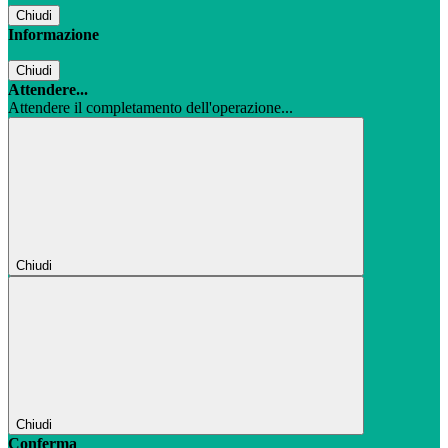
Chiudi
Informazione
Chiudi
Attendere...
Attendere il completamento dell'operazione...
Chiudi
Chiudi
Conferma