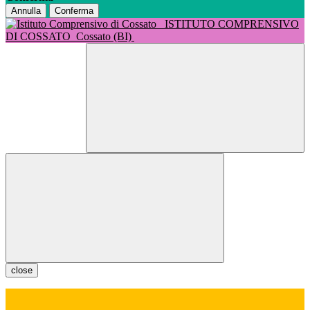
Annulla
Conferma
ISTITUTO COMPRENSIVO
DI COSSATO
Cossato (BI)
close