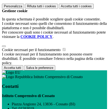
Personalizza
Rifiuta tutti
i cookies
Accetta tutti
i cookies
Gestione cookie
In questa schermata è possibile scegliere quali cookie consentire.
I cookie necessari sono quelli che consentono il funzionamento della
piattaforma e non è possibile disabilitarli.
Per conoscere quali sono i cookie necessari al funzionamento potete
visionare la
COOKIE POLICY
.
Cookie necessari per il funzionamento
I cookie necessari per il funzionamento non possono essere
disabilitati. È possibile consultare l'elenco nella pagina della cookie
policy.
Accetta tutti
Salva le preferenze
Istituto Comprensivo di Cossato
Contatti
Istituto Comprensivo di Cossato
Piazza Angiono 24, 13836 - Cossato (BI)
Tel:
01593019