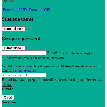
-
Entra con SPID
Entra con CIE
Seleziona utente
button close
×
Recupero password
button close
×
E-mail
Verrà inviato un messaggio
all'indirizzo indicato con le istruzioni necessarie.
Non hai una e-mail associata al nome utente? Effettua il reset della password
tramite la
Login Spaggiari
E-mail inviata, si prega di controllare la casella di posta elettronica!
Errore
Chiudi
Successo