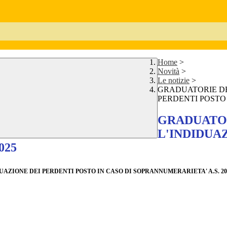
Home
>
Novità
>
Le notizie
>
GRADUATORIE DEF
PERDENTI POSTO 
GRADUATOR
L'INDIDUA
025
AZIONE DEI PERDENTI POSTO IN CASO DI SOPRANNUMERARIETA' A.S. 202