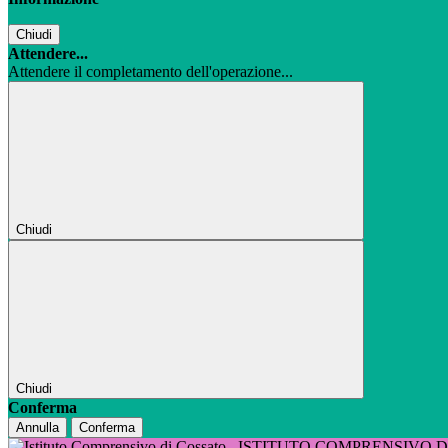
Chiudi
Attendere...
Attendere il completamento dell'operazione...
Chiudi
Chiudi
Conferma
Annulla
Conferma
ISTITUTO COMPRENSIVO 