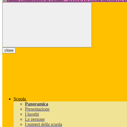
close
Scuola
Panoramica
Presentazione
I luoghi
Le persone
I numeri della scuola