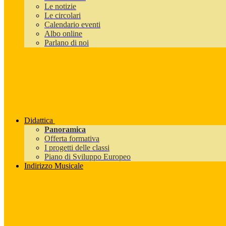
Le notizie
Le circolari
Calendario eventi
Albo online
Parlano di noi
Didattica
Panoramica
Offerta formativa
I progetti delle classi
Piano di Sviluppo Europeo
Indirizzo Musicale