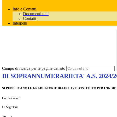
Info e Contatti
Documenti utili
Contatti
Interpelli
Campo di ricerca per le pagine del sito
DI SOPRANNUMERARIETA' A.S. 2024/2
SI PUBBLICANO LE GRADUATORIE DEFINITIVE D'ISTITUTO PER L'INDIDU
Cordiali saluti
La Segreteria