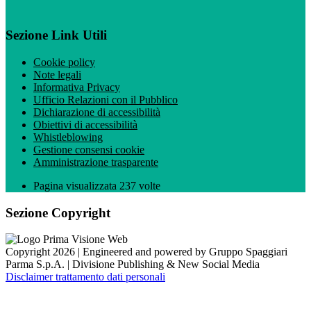
Sezione Link Utili
Cookie policy
Note legali
Informativa Privacy
Ufficio Relazioni con il Pubblico
Dichiarazione di accessibilità
Obiettivi di accessibilità
Whistleblowing
Gestione consensi cookie
Amministrazione trasparente
Pagina visualizzata
237
volte
Sezione Copyright
Copyright 2026 | Engineered and powered by Gruppo Spaggiari
Parma S.p.A. | Divisione Publishing & New Social Media
Disclaimer trattamento dati personali