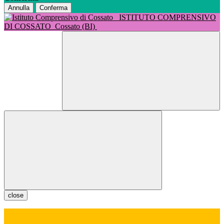
Annulla
Conferma
ISTITUTO COMPRENSIVO
DI COSSATO
Cossato (BI)
close