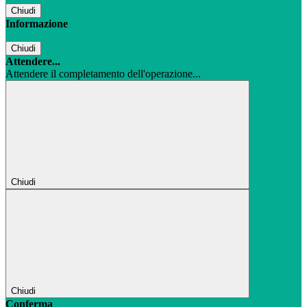
Chiudi
Informazione
Chiudi
Attendere...
Attendere il completamento dell'operazione...
Chiudi
Chiudi
Conferma