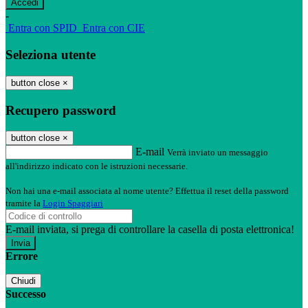
-
Entra con SPID
Entra con CIE
Seleziona utente
button close
×
Recupero password
button close
×
E-mail
Verrà inviato un messaggio
all'indirizzo indicato con le istruzioni necessarie.
Non hai una e-mail associata al nome utente? Effettua il reset della password
tramite la
Login Spaggiari
E-mail inviata, si prega di controllare la casella di posta elettronica!
Errore
Chiudi
Successo