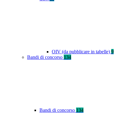
OIV (da pubblicare in tabelle)
9
Bandi di concorso
134
Bandi di concorso
134