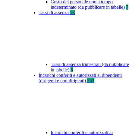
Costo del personale non a tempo
indeterminato (da pubblicare in tabelle)
7
Tassi di assenza
13
Tassi di assenza trimestrali (da pubblicare
in tabelle)
5
Incarichi conferiti e autorizzati ai dipendenti
(dirigenti e non dirigenti)
253
Incarichi conferiti e autorizzati ai