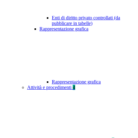
Enti di diritto privato controllati (da
pubblicare in tabelle)
Rappresentazione grafica
Rappresentazione grafica
Attività e procedimenti
4