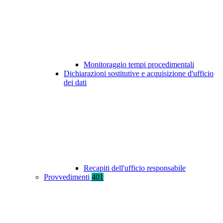
Monitoraggio tempi procedimentali
Dichiarazioni sostitutive e acquisizione d'ufficio
dei dati
Recapiti dell'ufficio responsabile
Provvedimenti
401