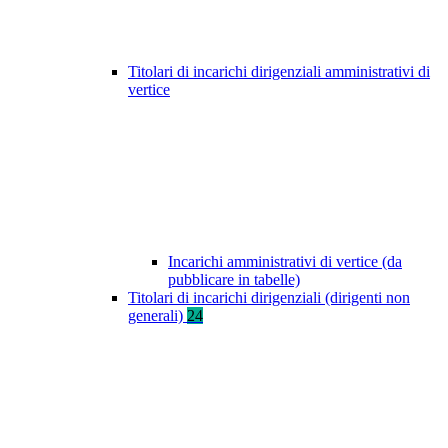
Titolari di incarichi dirigenziali amministrativi di
vertice
Incarichi amministrativi di vertice (da
pubblicare in tabelle)
Titolari di incarichi dirigenziali (dirigenti non
generali)
24