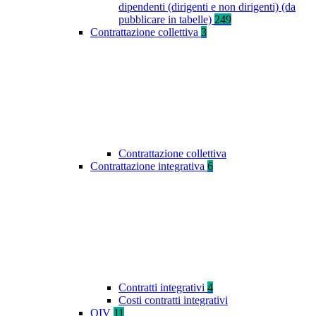
dipendenti (dirigenti e non dirigenti) (da
pubblicare in tabelle)
249
Contrattazione collettiva
3
Contrattazione collettiva
Contrattazione integrativa
6
Contratti integrativi
4
Costi contratti integrativi
OIV
11