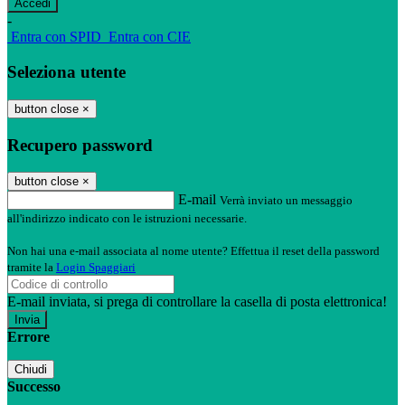
-
Entra con SPID
Entra con CIE
Seleziona utente
button close
×
Recupero password
button close
×
E-mail
Verrà inviato un messaggio
all'indirizzo indicato con le istruzioni necessarie.
Non hai una e-mail associata al nome utente? Effettua il reset della password
tramite la
Login Spaggiari
E-mail inviata, si prega di controllare la casella di posta elettronica!
Errore
Chiudi
Successo