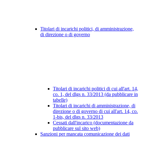
Titolari di incarichi politici, di amministrazione,
di direzione o di governo
Titolari di incarichi politici di cui all'art. 14,
co. 1, del dlgs n. 33/2013 (da pubblicare in
tabelle)
Titolari di incarichi di amministrazione, di
direzione o di governo di cui all'art. 14, co.
1-bis, del dlgs n. 33/2013
Cessati dall'incarico (documentazione da
pubblicare sul sito web)
Sanzioni per mancata comunicazione dei dati