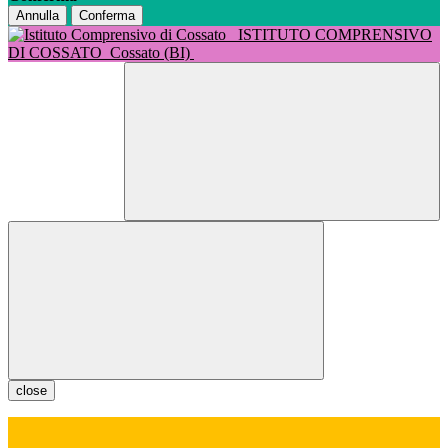
Annulla
Conferma
ISTITUTO COMPRENSIVO
DI COSSATO
Cossato (BI)
close