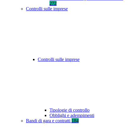
272
Controlli sulle imprese
Controlli sulle imprese
Tipologie di controllo
Obblighi e adempimenti
Bandi di gara e contratti
184