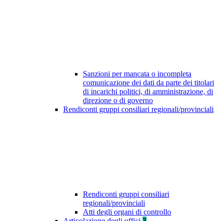
Sanzioni per mancata o incompleta
comunicazione dei dati da parte dei titolari
di incarichi politici, di amministrazione, di
direzione o di governo
Rendiconti gruppi consiliari regionali/provinciali
Rendiconti gruppi consiliari
regionali/provinciali
Atti degli organi di controllo
Articolazione degli uffici
3