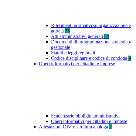
Riferimenti normativi su organizzazione e
attività
35
Atti amministrativi generali
54
Documenti di programmazione strategico-
gestionale
Statuti e leggi regionali
Codice disciplinare e codice di condotta
9
Oneri informativi per cittadini e imprese
Scadenzario obblighi amministrativi
Oneri informativi per cittadini e imprese
Attestazioni OIV o struttura analoga
2