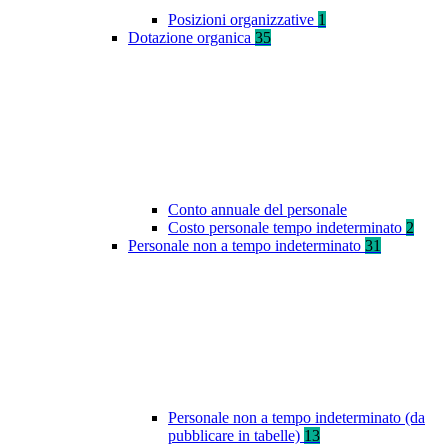
Posizioni organizzative
1
Dotazione organica
35
Conto annuale del personale
Costo personale tempo indeterminato
2
Personale non a tempo indeterminato
31
Personale non a tempo indeterminato (da
pubblicare in tabelle)
13