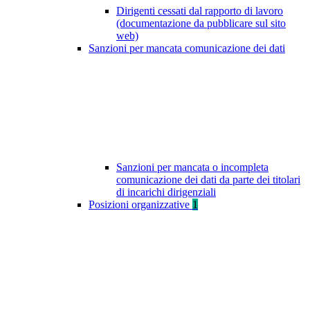
Dirigenti cessati dal rapporto di lavoro
(documentazione da pubblicare sul sito
web)
Sanzioni per mancata comunicazione dei dati
Sanzioni per mancata o incompleta
comunicazione dei dati da parte dei titolari
di incarichi dirigenziali
Posizioni organizzative
1