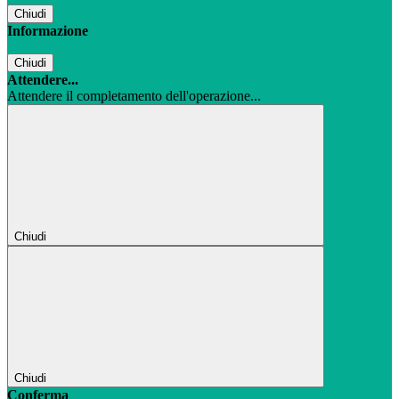
Chiudi
Informazione
Chiudi
Attendere...
Attendere il completamento dell'operazione...
Chiudi
Chiudi
Conferma