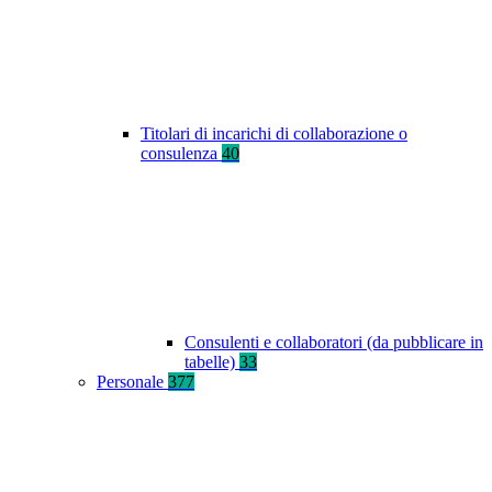
Titolari di incarichi di collaborazione o
consulenza
40
Consulenti e collaboratori (da pubblicare in
tabelle)
33
Personale
377