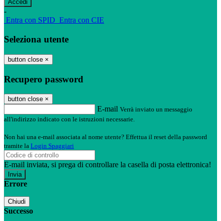
-
Entra con SPID
Entra con CIE
Seleziona utente
button close
×
Recupero password
button close
×
E-mail
Verrà inviato un messaggio
all'indirizzo indicato con le istruzioni necessarie.
Non hai una e-mail associata al nome utente? Effettua il reset della password
tramite la
Login Spaggiari
E-mail inviata, si prega di controllare la casella di posta elettronica!
Errore
Chiudi
Successo