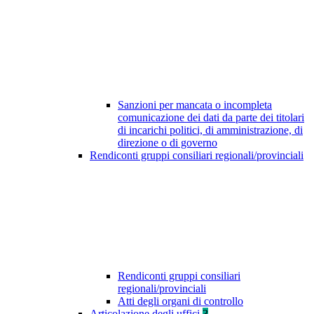
Sanzioni per mancata o incompleta
comunicazione dei dati da parte dei titolari
di incarichi politici, di amministrazione, di
direzione o di governo
Rendiconti gruppi consiliari regionali/provinciali
Rendiconti gruppi consiliari
regionali/provinciali
Atti degli organi di controllo
Articolazione degli uffici
3