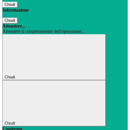
Chiudi
Informazione
Chiudi
Attendere...
Attendere il completamento dell'operazione...
Chiudi
Chiudi
Conferma