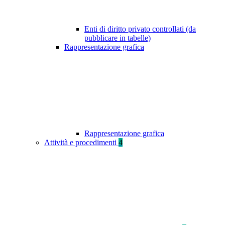
Enti di diritto privato controllati (da
pubblicare in tabelle)
Rappresentazione grafica
Rappresentazione grafica
Attività e procedimenti
4