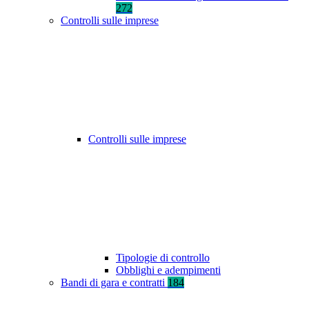
272
Controlli sulle imprese
Controlli sulle imprese
Tipologie di controllo
Obblighi e adempimenti
Bandi di gara e contratti
184