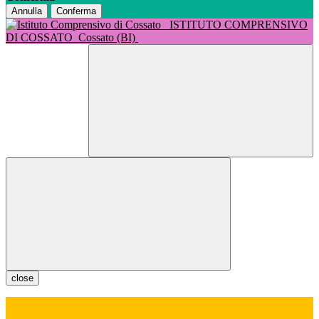
Annulla
Conferma
ISTITUTO COMPRENSIVO
DI COSSATO
Cossato (BI)
close