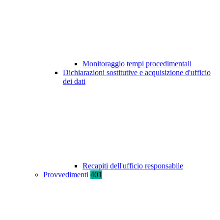
Monitoraggio tempi procedimentali
Dichiarazioni sostitutive e acquisizione d'ufficio
dei dati
Recapiti dell'ufficio responsabile
Provvedimenti
401