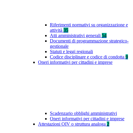
Riferimenti normativi su organizzazione e
attività
35
Atti amministrativi generali
54
Documenti di programmazione strategico-
gestionale
Statuti e leggi regionali
Codice disciplinare e codice di condotta
9
Oneri informativi per cittadini e imprese
Scadenzario obblighi amministrativi
Oneri informativi per cittadini e imprese
Attestazioni OIV o struttura analoga
2