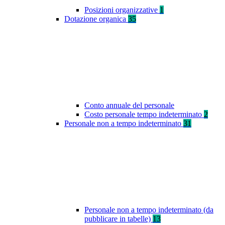
Posizioni organizzative
1
Dotazione organica
35
Conto annuale del personale
Costo personale tempo indeterminato
2
Personale non a tempo indeterminato
31
Personale non a tempo indeterminato (da
pubblicare in tabelle)
13