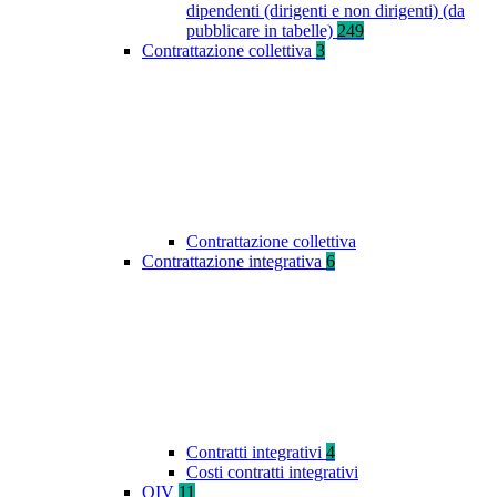
dipendenti (dirigenti e non dirigenti) (da
pubblicare in tabelle)
249
Contrattazione collettiva
3
Contrattazione collettiva
Contrattazione integrativa
6
Contratti integrativi
4
Costi contratti integrativi
OIV
11