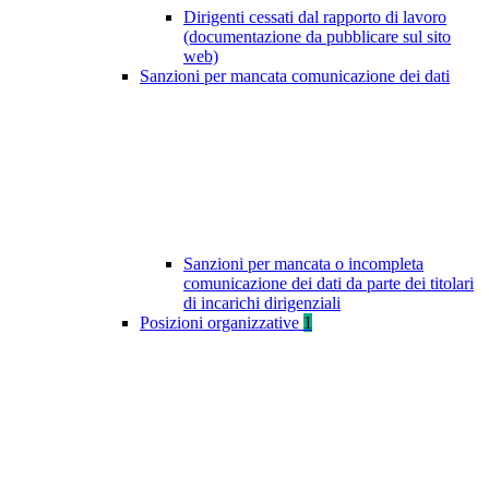
Dirigenti cessati dal rapporto di lavoro
(documentazione da pubblicare sul sito
web)
Sanzioni per mancata comunicazione dei dati
Sanzioni per mancata o incompleta
comunicazione dei dati da parte dei titolari
di incarichi dirigenziali
Posizioni organizzative
1