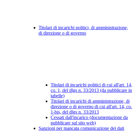
Titolari di incarichi politici, di amministrazione,
di direzione o di governo
Titolari di incarichi politici di cui all'art. 14,
co. 1, del dlgs n. 33/2013 (da pubblicare in
tabelle)
Titolari di incarichi di amministrazione, di
direzione o di governo di cui all'art. 14, co.
1-bis, del dlgs n. 33/2013
Cessati dall'incarico (documentazione da
pubblicare sul sito web)
Sanzioni per mancata comunicazione dei dati