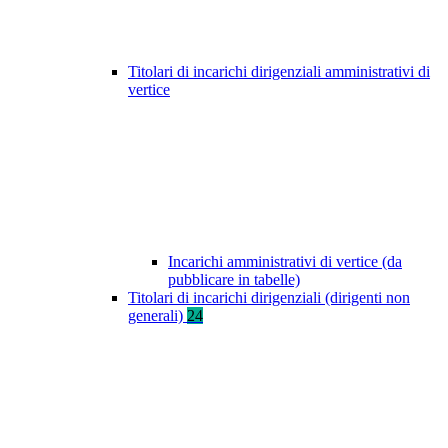
Titolari di incarichi dirigenziali amministrativi di
vertice
Incarichi amministrativi di vertice (da
pubblicare in tabelle)
Titolari di incarichi dirigenziali (dirigenti non
generali)
24