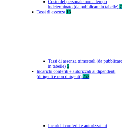
Costo del personale non a tempo
indeterminato (da pubblicare in tabelle)
7
Tassi di assenza
13
Tassi di assenza trimestrali (da pubblicare
in tabelle)
5
Incarichi conferiti e autorizzati ai dipendenti
(dirigenti e non dirigenti)
253
Incarichi conferiti e autorizzati ai