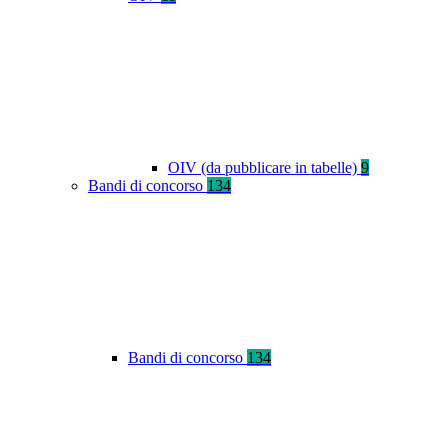
OIV (da pubblicare in tabelle)
9
Bandi di concorso
134
Bandi di concorso
134