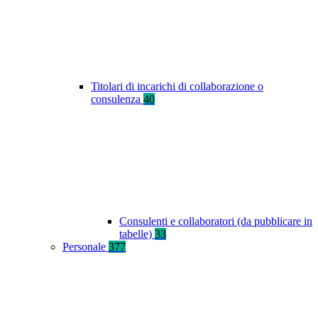
Titolari di incarichi di collaborazione o
consulenza
40
Consulenti e collaboratori (da pubblicare in
tabelle)
33
Personale
377