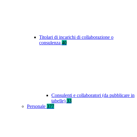
Titolari di incarichi di collaborazione o
consulenza
40
Consulenti e collaboratori (da pubblicare in
tabelle)
33
Personale
377