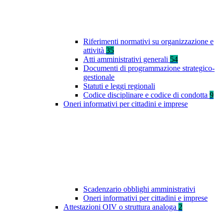
Riferimenti normativi su organizzazione e
attività
35
Atti amministrativi generali
54
Documenti di programmazione strategico-
gestionale
Statuti e leggi regionali
Codice disciplinare e codice di condotta
9
Oneri informativi per cittadini e imprese
Scadenzario obblighi amministrativi
Oneri informativi per cittadini e imprese
Attestazioni OIV o struttura analoga
2