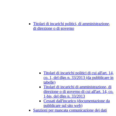
Titolari di incarichi politici, di amministrazione,
di direzione o di governo
Titolari di incarichi politici di cui all'art. 14,
co. 1, del dlgs n. 33/2013 (da pubblicare in
tabelle)
Titolari di incarichi di amministrazione, di
direzione o di governo di cui all'art. 14, co.
1-bis, del dlgs n. 33/2013
Cessati dall'incarico (documentazione da
pubblicare sul sito web)
Sanzioni per mancata comunicazione dei dati