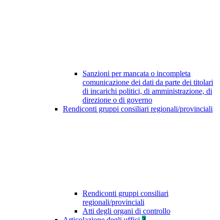
Sanzioni per mancata o incompleta
comunicazione dei dati da parte dei titolari
di incarichi politici, di amministrazione, di
direzione o di governo
Rendiconti gruppi consiliari regionali/provinciali
Rendiconti gruppi consiliari
regionali/provinciali
Atti degli organi di controllo
Articolazione degli uffici
3