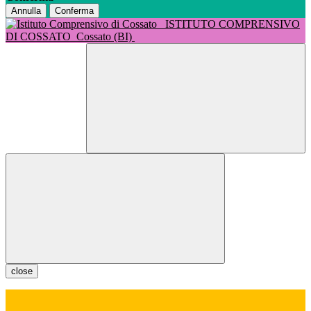
Annulla
Conferma
ISTITUTO COMPRENSIVO
DI COSSATO
Cossato (BI)
close