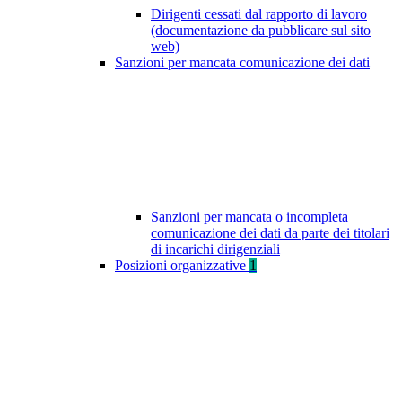
Dirigenti cessati dal rapporto di lavoro
(documentazione da pubblicare sul sito
web)
Sanzioni per mancata comunicazione dei dati
Sanzioni per mancata o incompleta
comunicazione dei dati da parte dei titolari
di incarichi dirigenziali
Posizioni organizzative
1