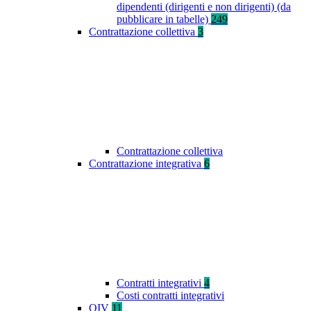
dipendenti (dirigenti e non dirigenti) (da
pubblicare in tabelle)
249
Contrattazione collettiva
3
Contrattazione collettiva
Contrattazione integrativa
6
Contratti integrativi
4
Costi contratti integrativi
OIV
11