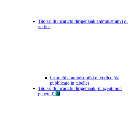
Titolari di incarichi dirigenziali amministrativi di
vertice
Incarichi amministrativi di vertice (da
pubblicare in tabelle)
Titolari di incarichi dirigenziali (dirigenti non
generali)
24