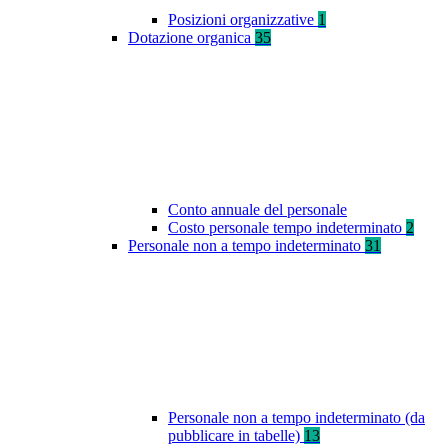
Posizioni organizzative
1
Dotazione organica
35
Conto annuale del personale
Costo personale tempo indeterminato
2
Personale non a tempo indeterminato
31
Personale non a tempo indeterminato (da
pubblicare in tabelle)
13