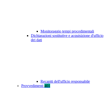
Monitoraggio tempi procedimentali
Dichiarazioni sostitutive e acquisizione d'ufficio
dei dati
Recapiti dell'ufficio responsabile
Provvedimenti
401