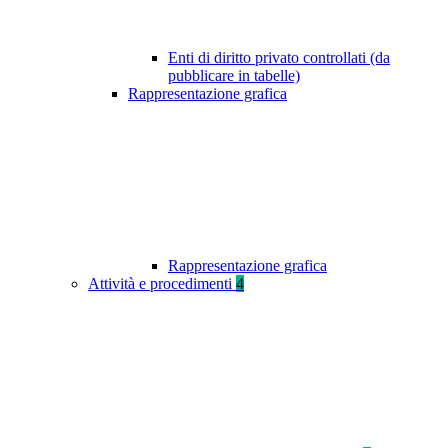
Enti di diritto privato controllati (da
pubblicare in tabelle)
Rappresentazione grafica
Rappresentazione grafica
Attività e procedimenti
4