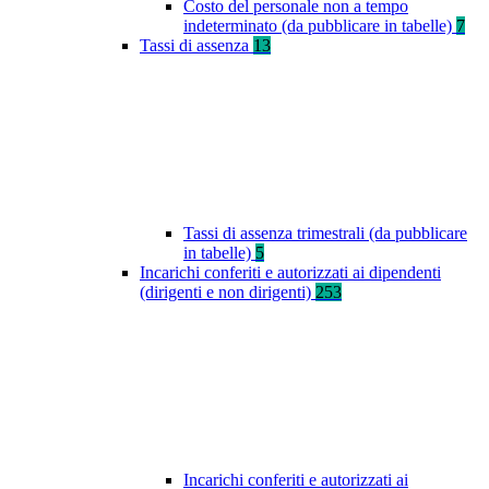
Costo del personale non a tempo
indeterminato (da pubblicare in tabelle)
7
Tassi di assenza
13
Tassi di assenza trimestrali (da pubblicare
in tabelle)
5
Incarichi conferiti e autorizzati ai dipendenti
(dirigenti e non dirigenti)
253
Incarichi conferiti e autorizzati ai