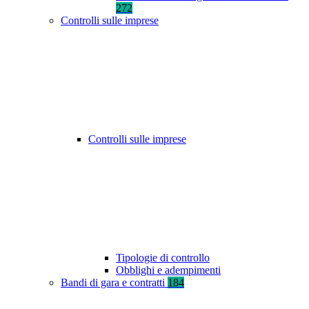
272
Controlli sulle imprese
Controlli sulle imprese
Tipologie di controllo
Obblighi e adempimenti
Bandi di gara e contratti
184