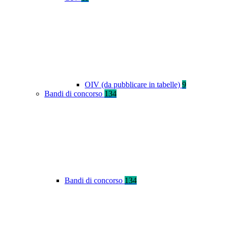
OIV (da pubblicare in tabelle)
9
Bandi di concorso
134
Bandi di concorso
134