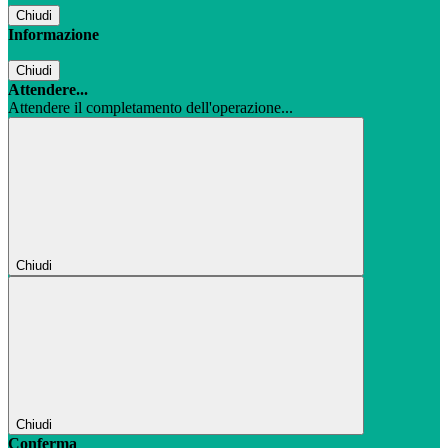
Chiudi
Informazione
Chiudi
Attendere...
Attendere il completamento dell'operazione...
Chiudi
Chiudi
Conferma