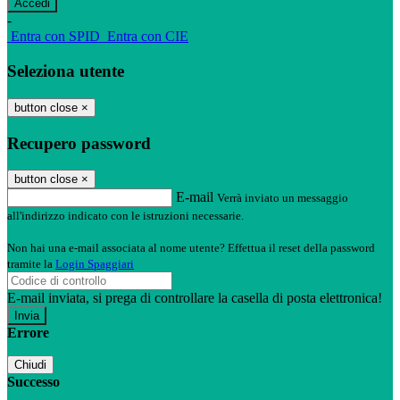
-
Entra con SPID
Entra con CIE
Seleziona utente
button close
×
Recupero password
button close
×
E-mail
Verrà inviato un messaggio
all'indirizzo indicato con le istruzioni necessarie.
Non hai una e-mail associata al nome utente? Effettua il reset della password
tramite la
Login Spaggiari
E-mail inviata, si prega di controllare la casella di posta elettronica!
Errore
Chiudi
Successo